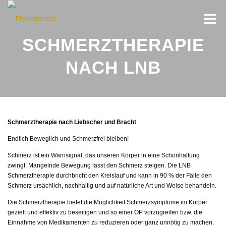
Direkt zum Inhalt
Menü
SCHMERZTHERAPIE
NACH LNB
Schmerztherapie nach Liebscher und Bracht
Endlich Beweglich und Schmerzfrei bleiben!
Schmerz ist ein Warnsignal, das unseren Körper in eine Schonhaltung
zwingt. Mangelnde Bewegung lässt den Schmerz steigen. Die LNB
Schmerztherapie durchbricht den Kreislauf und kann in 90 % der Fälle den
Schmerz ursächlich, nachhaltig und auf natürliche Art und Weise behandeln.
Die Schmerztherapie bietet die Möglichkeit Schmerzsymptome im Körper
gezielt und effektiv zu beseitigen und so einer OP vorzugreifen bzw. die
Einnahme von Medikamenten zu reduzieren oder ganz unnötig zu machen.